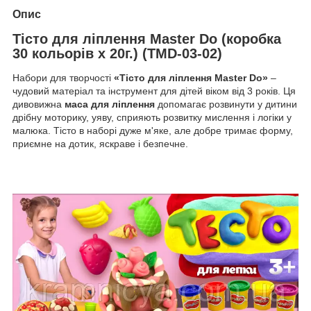
Опис
Тісто для ліплення Master Do (коробка
30 кольорів х 20г.) (ТМD-03-02)
Набори для творчості
«Тісто для ліплення Master Do»
–
чудовий матеріал та інструмент для дітей віком від 3 років. Ця
дивовижна
маса для ліплення
допомагає розвинути у дитини
дрібну моторику, уяву, сприяють розвитку мислення і логіки у
малюка. Тісто в наборі дуже м'яке, але добре тримає форму,
приємне на дотик, яскраве і безпечне.