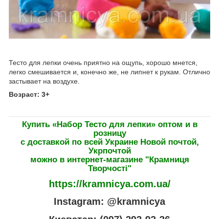
Тесто для лепки очень приятно на ощупь, хорошо мнется,
легко смешивается и, конечно же, не липнет к рукам. Отлично
застывает на воздухе.
Возраст: 3+
Купить «Набор Тесто для лепки» оптом и в
розницу
с доставкой по всей Украине Новой почтой,
Укрпочтой
можно в интернет-магазине "Крамниця
Творчості"
https://kramnicya.com.ua/
Instagram: @kramnicya