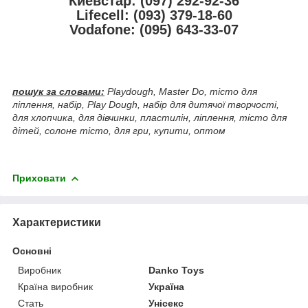
Киевстар: (097) 292-92-36
Lifecell: (093) 379-18-60
Vodafone: (095) 643-33-07
пошук за словами:
Playdough, Master Do, тісто для
ліплення, набір, Play Dough, набір для дитячої творчості,
для хлопчика, для дівчинки, пластилін, ліплення, тісто для
дітей, солоне тісто, для гри, купити, оптом
Приховати
Характеристики
Основні
Виробник
Danko Toys
Країна виробник
Україна
Стать
Унісекс