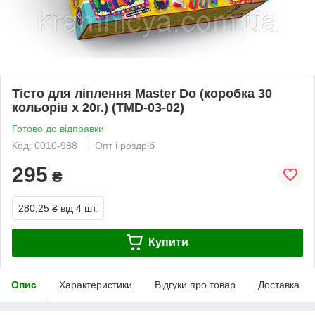
Тісто для ліплення Master Do (коробка 30
кольорів х 20г.) (ТМD-03-02)
Готово до відправки
Код: 0010-988
Опт і роздріб
295
₴
280,25 ₴
від 4 шт.
Купити
Опис
Характеристики
Відгуки про товар
Доставка