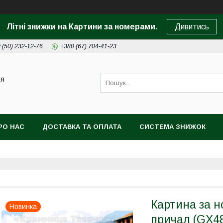
Літні знижки на Картини за номерами.
Дивитись
 (50) 232-12-76
+380 (67) 704-41-23
ця
РО НАС
ДОСТАВКА ТА ОПЛАТА
СИСТЕМА ЗНИЖОК
Картина за 
Новинка
причал (GX4