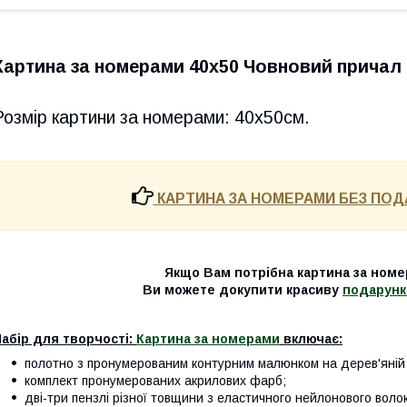
Картина за номерами 40х50 Човновий причал 
Розмір картини за номерами: 40х50см.
КАРТИНА ЗА НОМЕРАМИ БЕЗ ПОД
Якщо Вам потрібна картина за номе
Ви можете докупити красиву
подарунк
абір для творчості:
Картина за номерами
включає:
полотно з пронумерованим контурним малюнком на дерев'яній 
комплект пронумерованих акрилових фарб;
дві-три пензлі різної товщини з еластичного нейлонового воло