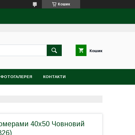
Кошик
Кошик
ФОТОГАЛЕРЕЯ
КОНТАКТИ
номерами 40х50 Човновий
826)