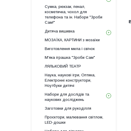
Сумка, рюкзак, пенал,
косметичка, чохол для
телефона та ін. Набори "Зроби
В
Сам!"
Дитяча вишивка
МОЗАЇКА, КАРТИНИ з мозаїки
Виготовлення мила і свічок
М'яка іграшка "Зроби Сам"
ЛЯЛЬКОВИЙ ТЕАТР
Наука, наукові ігри, Оптика,
Електронні конструктори,
Ноутбуки дитячі
Набори для дослідів та
наукових досліджень
Заготовки для рукоділля
Проєктори, малювання світлом,
LED-дошки