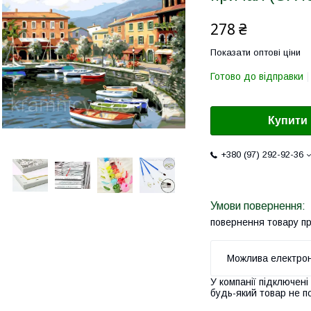
278 ₴
Показати оптові ціни
Готово до відправки
Купити
+380 (97) 292-92-36
повернення товару п
У компанії підключені
будь-який товар не п