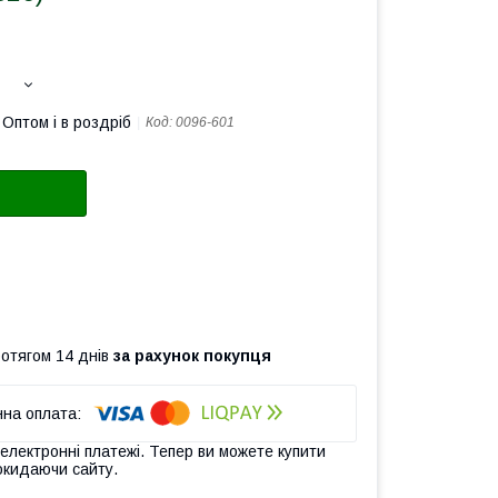
Оптом і в роздріб
Код:
0096-601
ротягом 14 днів
за рахунок покупця
 електронні платежі. Тепер ви можете купити
окидаючи сайту.