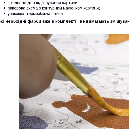
кріплення для підвішування картини;
паперова схема з контурним малюнком картини;
упаковка: термозбіжна плівка
сі необхідні фарби вже в комплекті і не вимагають змішува