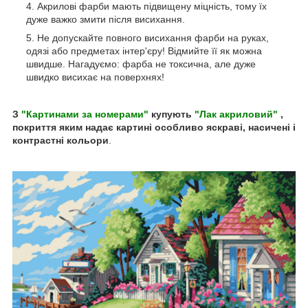
Акрилові фарби мають підвищену міцність, тому їх
дуже важко змити після висихання.
Не допускайте повного висихання фарби на руках,
одязі або предметах інтер'єру! Відмийте її як можна
швидше. Нагадуємо: фарба не токсична, але дуже
швидко висихає на поверхнях!
З
"Картинами за номерами"
купують
"Лак акриловий"
,
покриття яким надає картині особливо яскраві, насичені і
контрастні кольори
.