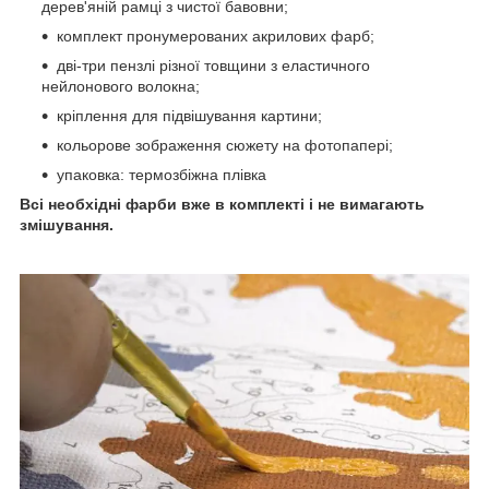
дерев'яній рамці з чистої бавовни;
комплект пронумерованих акрилових фарб;
дві-три пензлі різної товщини з еластичного
нейлонового волокна;
кріплення для підвішування картини;
кольорове зображення сюжету на фотопапері;
упаковка: термозбіжна плівка
Всі необхідні фарби вже в комплекті і не вимагають
змішування.