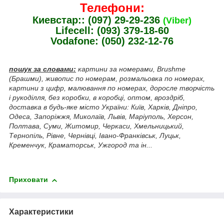
Телефони:
Киевстар:: (097) 29-29-236
(Viber)
Lifecell: (093) 379-18-60
Vodafone: (050) 232-12-76
пошук за словами:
картини за номерами, Brushme
(Брашми), живопис по номерам, розмальовка по номерах,
картини з цифр, малювання по номерах, доросле творчість
і рукоділля, без коробки, в коробці, оптом, вроздріб,
доставка в будь-яке місто України: Київ, Харків, Дніпро,
Одеса, Запоріжжя, Миколаїв, Львів, Маріуполь, Херсон,
Полтава, Суми, Житомир, Черкаси, Хмельницький,
Тернопіль, Рівне, Чернівці, Івано-Франківськ, Луцьк,
Кременчук, Краматорськ, Ужгород та ін...
Приховати
Характеристики