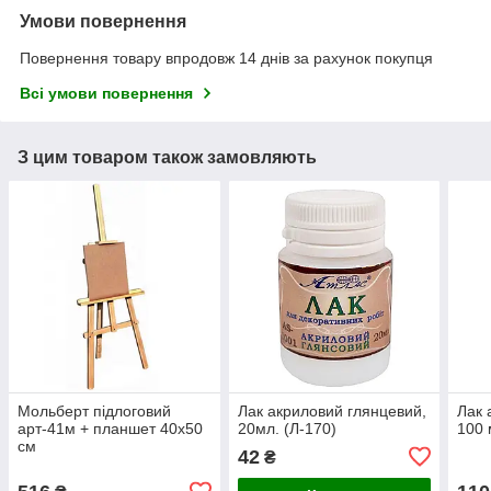
Умови повернення
Повернення товару впродовж 14 днів за рахунок покупця
Всі умови повернення
З цим товаром також замовляють
Мольберт підлоговий
Лак акриловий глянцевий,
Лак 
арт-41м + планшет 40х50
20мл. (Л-170)
100 
см
42
₴