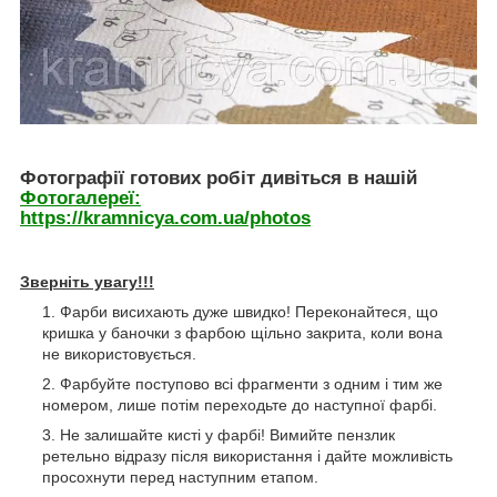
Фотографії готових робіт дивіться в нашій
Фотогалереї:
https://kramnicya.com.ua/photos
Зверніть увагу!!!
Фарби висихають дуже швидко! Переконайтеся, що
кришка у баночки з фарбою щільно закрита, коли вона
не використовується.
Фарбуйте поступово всі фрагменти з одним і тим же
номером, лише потім переходьте до наступної фарбі.
Не залишайте кисті у фарбі! Вимийте пензлик
ретельно відразу після використання і дайте можливість
просохнути перед наступним етапом.