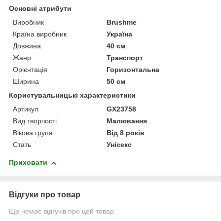
Основні атрибути
Виробник
Brushme
Країна виробник
Україна
Довжина
40 см
Жанр
Транспорт
Орієнтація
Горизонтальна
Ширина
50 см
Користувальницькі характеристики
Артикул
GX23758
Вид творчості
Малювання
Вікова група
Від 8 років
Стать
Унісекс
Приховати
Відгуки про товар
Ще немає відгуків про цей товар