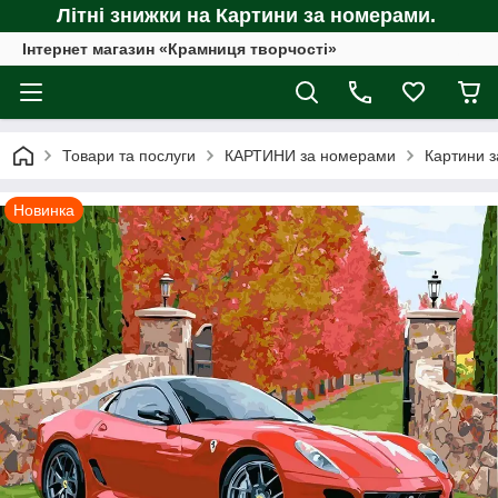
Літні знижки на Картини за номерами.
Інтернет магазин «Крамниця творчості»
Товари та послуги
КАРТИНИ за номерами
Картини з
Новинка